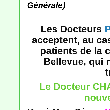
Générale)
Les Docteurs
acceptent,
au ca
patients
de la 
Bellevue, qui 
t
Le Docteur CH
nouve